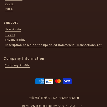
LUCIE
POLA
support
User Guide
inquiry
privacy policy
Description based on the Specified Commercial Transactions Act
Company Information
Company Profile
古物商許可番号：No. 306621805103
© 2026 KOUFUKUオンラインストア.