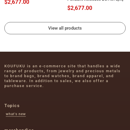
$2,677.00
$2,677.00
View all products
KOUFUKU is an e-commerce site that handles a wide 
range of products, from jewelry and precious metals 
to brand bags, brand watches, brand apparel, and 
tableware. In addition to sales, we also offer a 
purchase service.
Topics
what's new