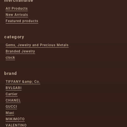
merchandise
All Products
New Arrivals
Featured products
category
Gems, Jewelry and Precious Metals
Branded Jewelry
clock
brand
TIFFANY &amp; Co.
BVLGARI
Cartier
CHANEL
GUCCI
Maxi
MIKIMOTO
VALENTINO